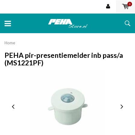
0
Home
PEHA pir-presentiemelder inb pass/a
(MS1221PF)