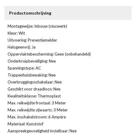
Productomschrijving
Montagewijze: Inbouw (stucwerk)
Kleur: Wit
Uitvoering: Presentiemelder
Halogeenvrij: Ja
Oppervlaktebescherming: Geen (onbehandeld)
Onderkruipbeveiliging: Nee
Spanningstype: AC
Trappenhuisbewaking: Nee
Overbruggingsschakelaar: Nee
Geschikt voor draadloos: Nee
Kwaliteitsklasse: Thermoplast
Max. reikwijdte frontaal: 3 Meter
Max. reikwijdte zijwaarts: 3 Meter
Max. inschakelstroom: 6 Ampère
Materiaal: Kunststof
Aanspreekgevoeligheid instelbaar: Nee