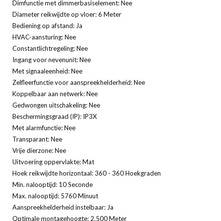
Dimfunctie met dimmerbasiselement: Nee
Diameter reikwijdte op vloer: 6 Meter
Bediening op afstand: Ja
HVAC-aansturing: Nee
Constantlichtregeling: Nee
Ingang voor nevenunit: Nee
Met signaaleenheid: Nee
Zelfleerfunctie voor aanspreekhelderheid: Nee
Koppelbaar aan netwerk: Nee
Gedwongen uitschakeling: Nee
Beschermingsgraad (IP): IP3X
Met alarmfunctie: Nee
Transparant: Nee
Vrije dierzone: Nee
Uitvoering oppervlakte: Mat
Hoek reikwijdte horizontaal: 360 - 360 Hoekgraden
Min. nalooptijd: 10 Seconde
Max. nalooptijd: 5760 Minuut
Aanspreekhelderheid instelbaar: Ja
Optimale montagehoogte: 2.500 Meter