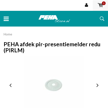
0
Home
PEHA afdek pir-presentiemelder redu
(PIRLM)