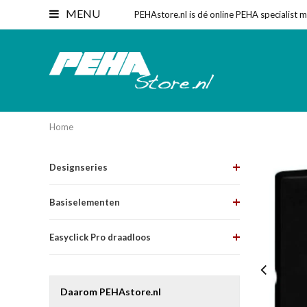
MENU
PEHAstore.nl is dé online PEHA specialist 
Home
Designseries
Basiselementen
Easyclick Pro draadloos
Daarom PEHAstore.nl