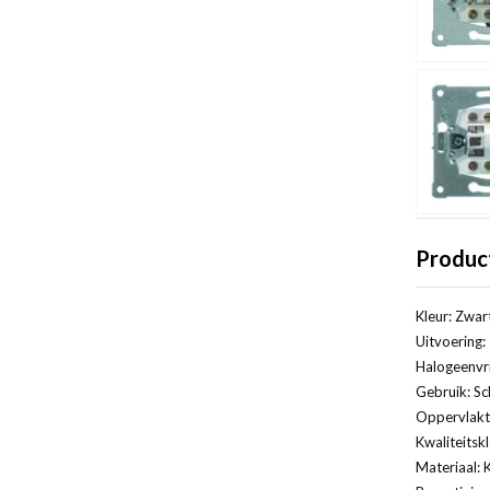
Produc
Kleur: Zwar
Uitvoering:
Halogeenvri
Gebruik: Sc
Oppervlakt
Kwaliteitsk
Materiaal: 