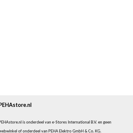
PEHAstore.nl
PEHAstore.nl is onderdeel van e-Stores International B.V. en geen
webwinkel of onderdeel van PEHA Elektro GmbH & Co. KG.