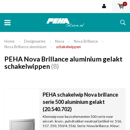
0
Home
Designseries
Nova
Nova Brillance
Nova Brillance aluminium
schakelwippen
PEHA Nova Brillance aluminium gelakt
schakelwippen
(8)
PEHA schakelwip Nova brillance
serie 500 aluminium gelakt
(20.540.702)
Klemwip voor basiselementen 500 serie voor
wissel-, kruis-, pulsdrukker neutraal (artikel-nr. 516,
517, 550, 550/4, 556). Serie: Nova brillance. Kleur: