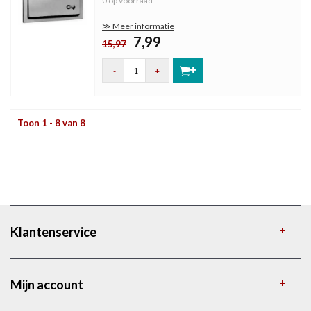
0 op voorraad
≫ Meer informatie
7,99
15,97
-
+
Toon 1 - 8 van 8
Klantenservice
Mijn account