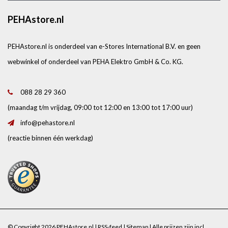
PEHAstore.nl
PEHAstore.nl is onderdeel van e-Stores International B.V. en geen
webwinkel of onderdeel van PEHA Elektro GmbH & Co. KG.
088 28 29 360
(maandag t/m vrijdag, 09:00 tot 12:00 en 13:00 tot 17:00 uur)
info@pehastore.nl
(reactie binnen één werkdag)
© Copyright 2026 PEHAstore.nl |
RSS-feed
|
Sitemap
| Alle prijzen zijn incl.