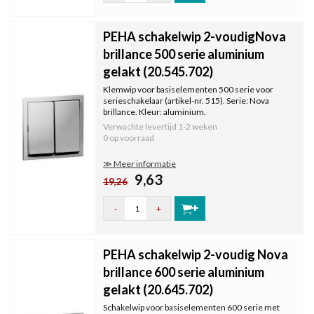
PEHA schakelwip 2-voudigNova
brillance 500 serie aluminium
gelakt (20.545.702)
Klemwip voor basiselementen 500 serie voor
serieschakelaar (artikel-nr. 515). Serie: Nova
brillance. Kleur: aluminium.
Verwachte levertijd
1-2 weken
0 op voorraad
≫ Meer informatie
9,63
19,26
-
+
PEHA schakelwip 2-voudig Nova
brillance 600 serie aluminium
gelakt (20.645.702)
Schakelwip voor basiselementen 600 serie met